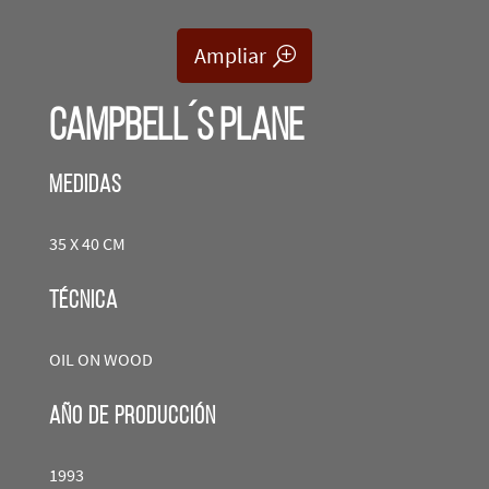
Ampliar
CAMPBELL´S PLANE
Medidas
35 X 40 CM
técnica
OIL ON WOOD
año de producción
1993