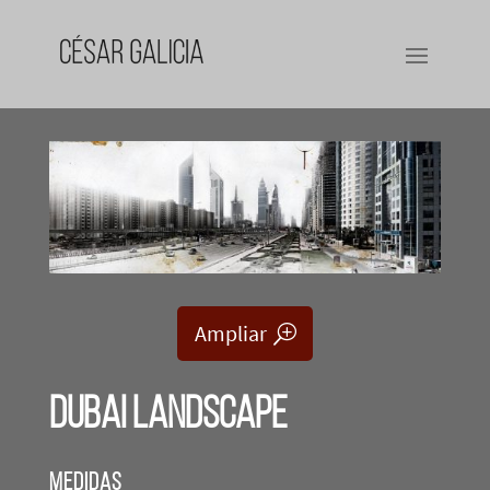
Ampliar
DUBAI LANDSCAPE
Medidas