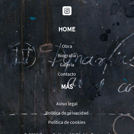

HOME
Obra
Biografía
Galería
Contacto
MÁS
Aviso legal
Política de privacidad
Política de cookies