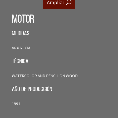
Ampliar
MOTOR
Medidas
46 X 61 CM
técnica
WATERCOLOR AND PENCIL ON WOOD
año de producción
1991