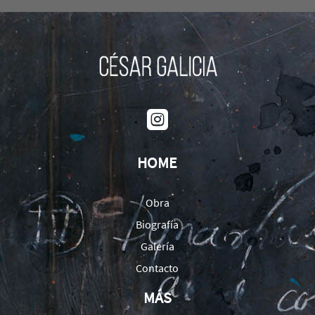

HOME
Obra
Biografía
Galería
Contacto
MÁS